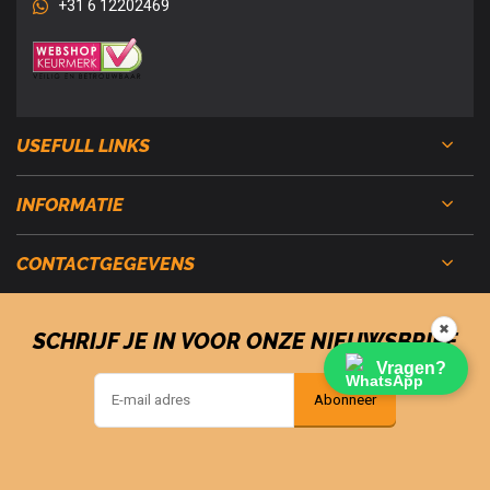
+31 6 12202469
USEFULL LINKS
INFORMATIE
CONTACTGEGEVENS
✖
SCHRIJF JE IN VOOR ONZE NIEUWSBRIEF
Vragen?
Abonneer