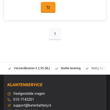
1
Verzendkosten € 2,95 (NL)
Snelle levering
Veilig betalen (
KLANTENSERVICE
Veelgestelde vragen
010-7142201
support@beterbatterij.nl