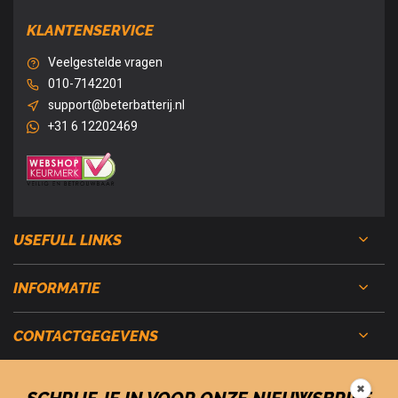
KLANTENSERVICE
Veelgestelde vragen
010-7142201
support@beterbatterij.nl
+31 6 12202469
USEFULL LINKS
INFORMATIE
CONTACTGEGEVENS
✖