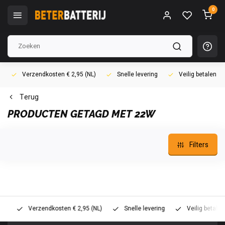
0
Verzendkosten € 2,95 (NL)
Snelle levering
Veilig betalen (i
Terug
PRODUCTEN GETAGD MET 22W
Filters
Verzendkosten € 2,95 (NL)
Snelle levering
Veilig betalen (