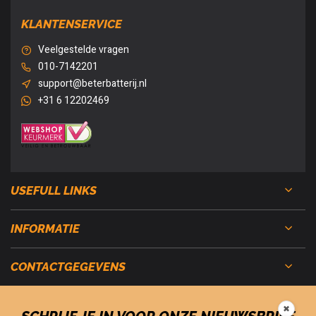
KLANTENSERVICE
Veelgestelde vragen
010-7142201
support@beterbatterij.nl
+31 6 12202469
USEFULL LINKS
INFORMATIE
CONTACTGEGEVENS
✖