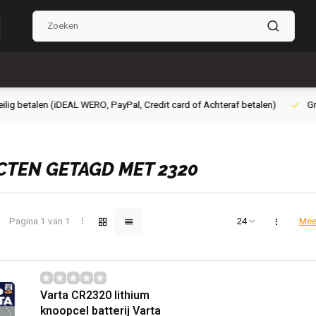
g betalen (iDEAL WERO, PayPal, Credit card of Achteraf betalen)
Grati
TEN GETAGD MET 2320
Pagina 1 van 1
Mee
Varta CR2320 lithium
knoopcel batterij Varta