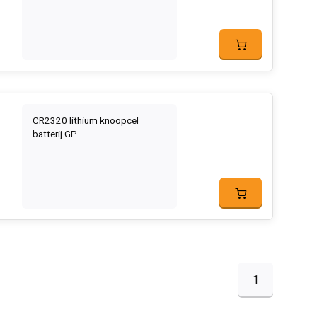
CR2320 lithium knoopcel
batterij GP
1