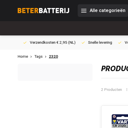
Alle categorieën
0,- (NL)
Verzendkosten € 2,95 (NL)
Snelle levering
Veili
Home
Tags
2320
PRODUC
2 Producten