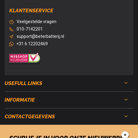
KLANTENSERVICE
Veelgestelde vragen
010-7142201
support@beterbatterij.nl
+31 6 12202469
USEFULL LINKS
INFORMATIE
CONTACTGEGEVENS
✖