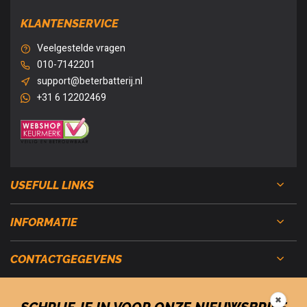
KLANTENSERVICE
Veelgestelde vragen
010-7142201
support@beterbatterij.nl
+31 6 12202469
USEFULL LINKS
INFORMATIE
CONTACTGEGEVENS
✖