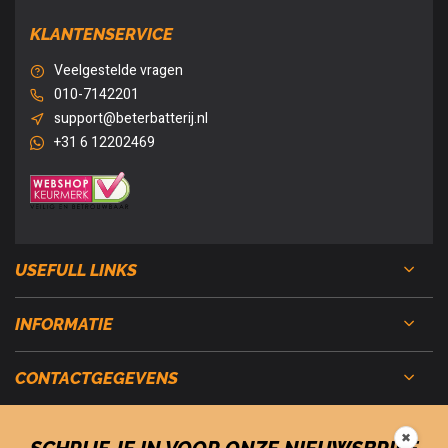
KLANTENSERVICE
Veelgestelde vragen
010-7142201
support@beterbatterij.nl
+31 6 12202469
USEFULL LINKS
INFORMATIE
CONTACTGEGEVENS
✖