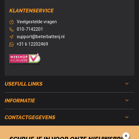
KLANTENSERVICE
Veelgestelde vragen
010-7142201
support@beterbatterij.nl
+31 6 12202469
USEFULL LINKS
INFORMATIE
CONTACTGEGEVENS
✖