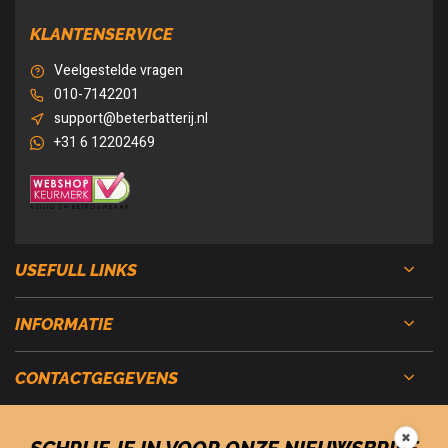
KLANTENSERVICE
Veelgestelde vragen
010-7142201
support@beterbatterij.nl
+31 6 12202469
USEFULL LINKS
INFORMATIE
CONTACTGEGEVENS
✖