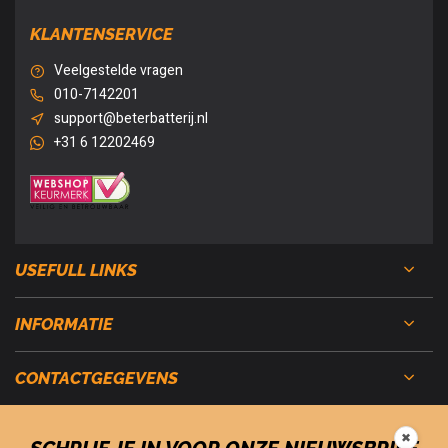
KLANTENSERVICE
Veelgestelde vragen
010-7142201
support@beterbatterij.nl
+31 6 12202469
USEFULL LINKS
INFORMATIE
CONTACTGEGEVENS
✖