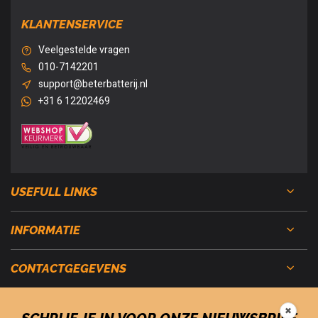
KLANTENSERVICE
Veelgestelde vragen
010-7142201
support@beterbatterij.nl
+31 6 12202469
USEFULL LINKS
INFORMATIE
CONTACTGEGEVENS
✖