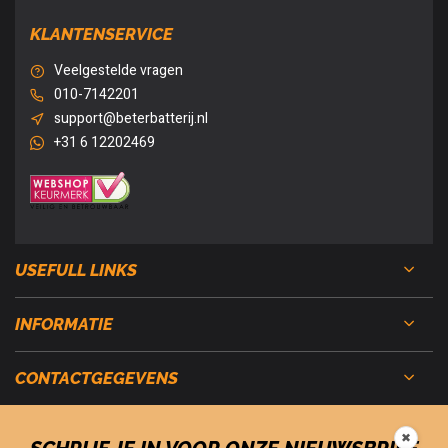
KLANTENSERVICE
Veelgestelde vragen
010-7142201
support@beterbatterij.nl
+31 6 12202469
USEFULL LINKS
INFORMATIE
CONTACTGEGEVENS
✖