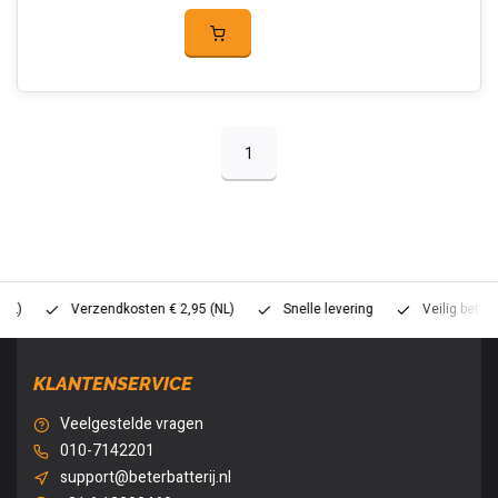
1
Verzendkosten € 2,95 (NL)
Snelle levering
Veilig betalen (
KLANTENSERVICE
Veelgestelde vragen
010-7142201
support@beterbatterij.nl