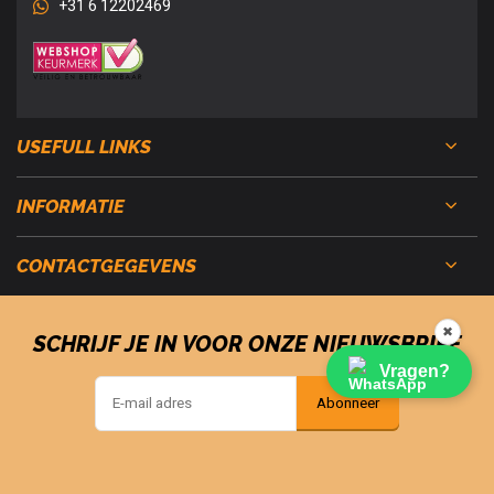
+31 6 12202469
USEFULL LINKS
INFORMATIE
CONTACTGEGEVENS
✖
SCHRIJF JE IN VOOR ONZE NIEUWSBRIEF
Vragen?
Abonneer