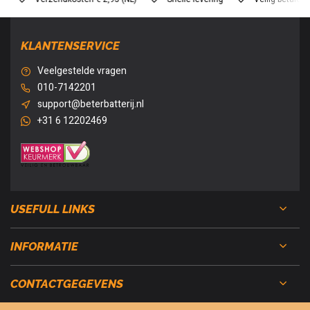
KLANTENSERVICE
Veelgestelde vragen
010-7142201
support@beterbatterij.nl
+31 6 12202469
USEFULL LINKS
INFORMATIE
CONTACTGEGEVENS