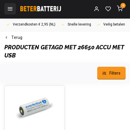
0
Verzendkosten € 2,95 (NL)
Snelle levering
Veilig betalen (i
Terug
PRODUCTEN GETAGD MET 26650 ACCU MET
USB
Filters