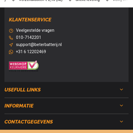
KLANTENSERVICE
Veelgestelde vragen
010-7142201
support@beterbatterij.nl
+31 6 12202469
USEFULL LINKS
INFORMATIE
CONTACTGEGEVENS