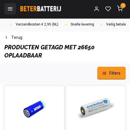
0
Verzendkosten € 2,95 (NL)
Snelle levering
Veilig betalen (i
Terug
PRODUCTEN GETAGD MET 26650
OPLAADBAAR
Filters