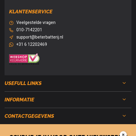
KLANTENSERVICE
Veelgestelde vragen
010-7142201
support@beterbatterij.nl
+31 6 12202469
USEFULL LINKS
INFORMATIE
CONTACTGEGEVENS
✖