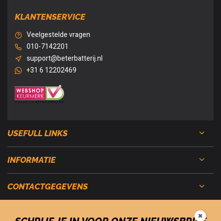
KLANTENSERVICE
Veelgestelde vragen
010-7142201
support@beterbatterij.nl
+31 6 12202469
USEFULL LINKS
INFORMATIE
CONTACTGEGEVENS
✖