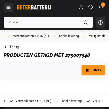
0
Verzendkosten € 2,95 (NL)
Snelle levering
Veilig betalen (i
Terug
PRODUCTEN GETAGD MET 275007548
Filters
Verzendkosten € 2,95 (NL)
Snelle levering
Veilig betalen (