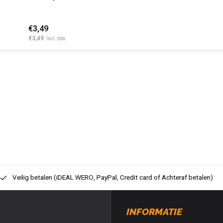
€3,49
€3,49
Incl. btw
ig betalen (iDEAL WERO, PayPal, Credit card of Achteraf betalen)
Gra
INFORMATIE