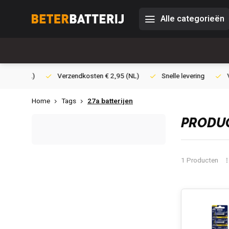
Alle categorieën
0,- (NL)
Verzendkosten € 2,95 (NL)
Snelle levering
Veili
Home
Tags
27a batterijen
PRODUC
1 Producten