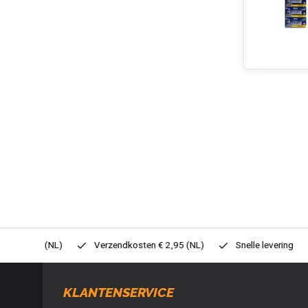
0,- (NL)
Verzendkosten € 2,95 (NL)
Snelle levering
Veil
KLANTENSERVICE