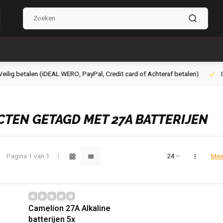
g betalen (iDEAL WERO, PayPal, Credit card of Achteraf betalen)
Grati
TEN GETAGD MET 27A BATTERIJEN
Pagina 1 van 1
Mee
Camelion 27A Alkaline
batterijen 5x