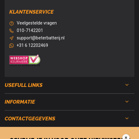
KLANTENSERVICE
Veelgestelde vragen
010-7142201
support@beterbatterij.nl
+31 6 12202469
USEFULL LINKS
INFORMATIE
CONTACTGEGEVENS
✖