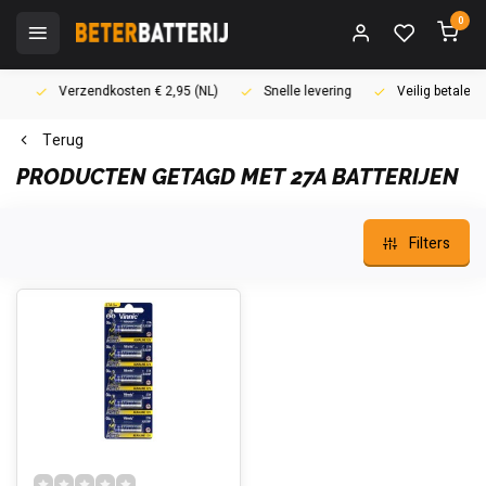
0
Verzendkosten € 2,95 (NL)
Snelle levering
Veilig betalen (i
Terug
PRODUCTEN GETAGD MET 27A BATTERIJEN
Filters