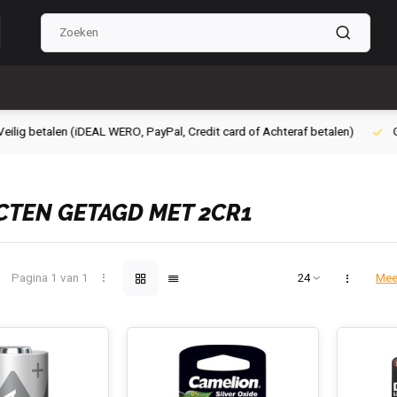
g betalen (iDEAL WERO, PayPal, Credit card of Achteraf betalen)
Grati
TEN GETAGD MET 2CR1
Pagina 1 van 1
Mee