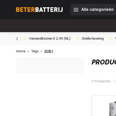
Alle categorieën
0,- (NL)
Verzendkosten € 2,95 (NL)
Snelle levering
Veili
Home
Tags
2CR1
PRODUC
3 Producten