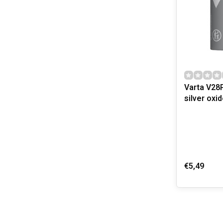
Varta V28
silver oxid
€5,49