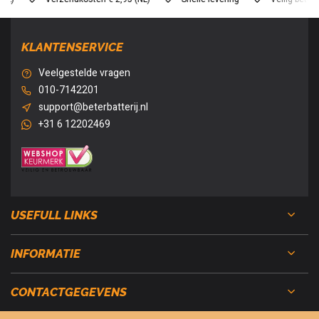
KLANTENSERVICE
Veelgestelde vragen
010-7142201
support@beterbatterij.nl
+31 6 12202469
USEFULL LINKS
INFORMATIE
CONTACTGEGEVENS