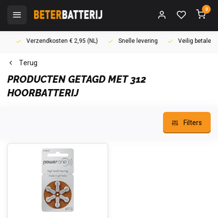
0
Verzendkosten € 2,95 (NL)
Snelle levering
Veilig betalen (i
Terug
PRODUCTEN GETAGD MET 312
HOORBATTERIJ
Filters