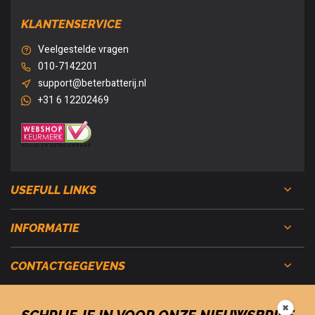
KLANTENSERVICE
Veelgestelde vragen
010-7142201
support@beterbatterij.nl
+31 6 12202469
USEFULL LINKS
INFORMATIE
CONTACTGEGEVENS
✖