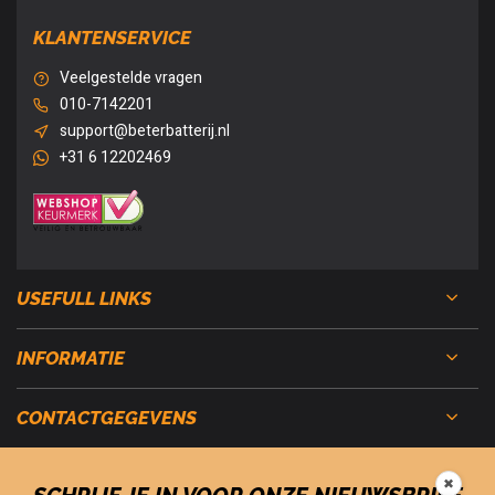
KLANTENSERVICE
Veelgestelde vragen
010-7142201
support@beterbatterij.nl
+31 6 12202469
USEFULL LINKS
INFORMATIE
CONTACTGEGEVENS
✖