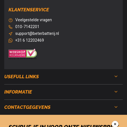
KLANTENSERVICE
Veelgestelde vragen
010-7142201
support@beterbatterij.nl
+31 6 12202469
USEFULL LINKS
INFORMATIE
CONTACTGEGEVENS
✖