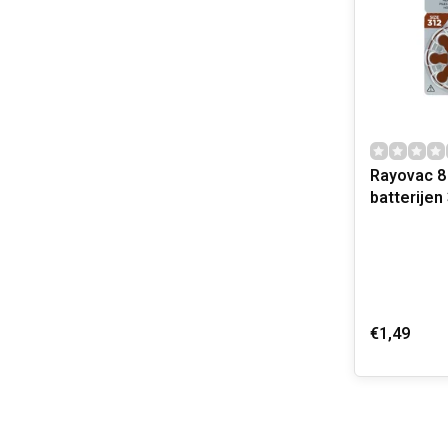
Rayovac 8
batterijen
€1,49