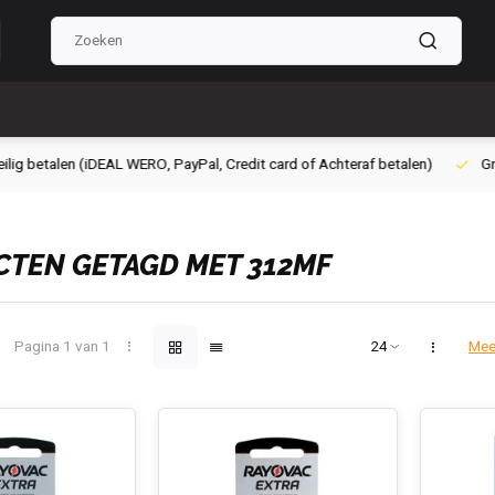
g betalen (iDEAL WERO, PayPal, Credit card of Achteraf betalen)
Grati
TEN GETAGD MET 312MF
Pagina 1 van 1
Mee