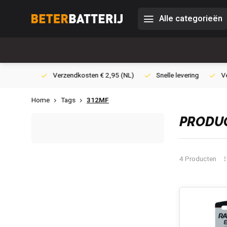
Alle categorieën
0,- (NL)
Verzendkosten € 2,95 (NL)
Snelle levering
Veili
Home
Tags
312MF
PRODUC
4 Producten