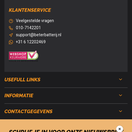
KLANTENSERVICE
Veelgestelde vragen
010-7142201
support@beterbatterij.nl
+31 6 12202469
USEFULL LINKS
INFORMATIE
CONTACTGEGEVENS
✖