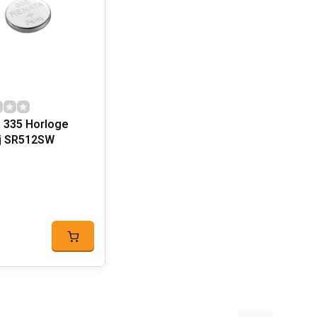
 335 Horloge
batterij SR512SW