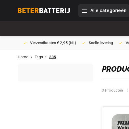
Alle categorieën
0,- (NL)
Verzendkosten € 2,95 (NL)
Snelle levering
Veili
Home
Tags
335
PRODUC
3 Producten