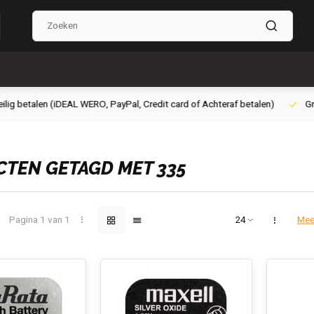
g betalen (iDEAL WERO, PayPal, Credit card of Achteraf betalen)
Grati
TEN GETAGD MET 335
Pagina 1 van 1
Mee