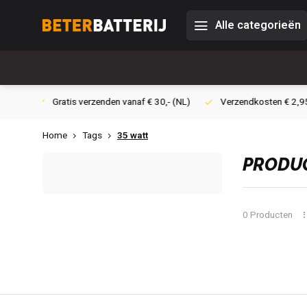
Alle categorieën
 € 30,- (NL)
Verzendkosten € 2,95 (NL)
Snelle levering
Home
Tags
35 watt
PRODUC
0 Producten