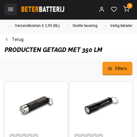
0
Verzendkosten € 2,95 (NL)
Snelle levering
Veilig betalen (i
Terug
PRODUCTEN GETAGD MET 350 LM
Filters