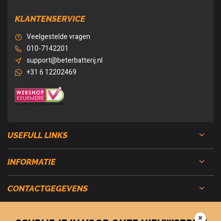
KLANTENSERVICE
Veelgestelde vragen
010-7142201
support@beterbatterij.nl
+31 6 12202469
USEFULL LINKS
INFORMATIE
CONTACTGEGEVENS
✖