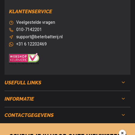
KLANTENSERVICE
Veelgestelde vragen
010-7142201
support@beterbatterij.nl
+31 6 12202469
USEFULL LINKS
INFORMATIE
CONTACTGEGEVENS
✖