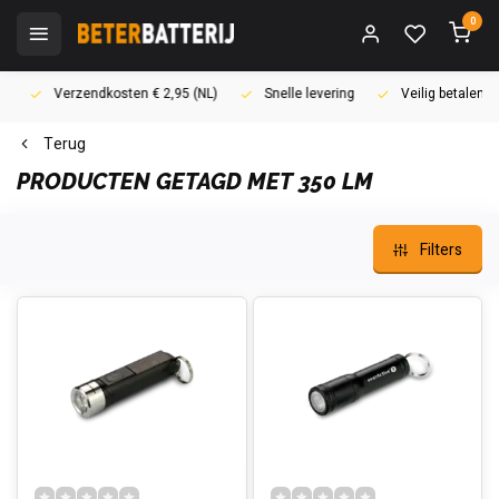
0
Verzendkosten € 2,95 (NL)
Snelle levering
Veilig betalen (i
Terug
PRODUCTEN GETAGD MET 350 LM
Filters