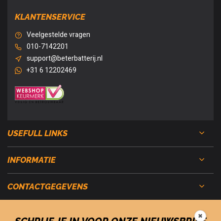
KLANTENSERVICE
Veelgestelde vragen
010-7142201
support@beterbatterij.nl
+31 6 12202469
USEFULL LINKS
INFORMATIE
CONTACTGEGEVENS
✖