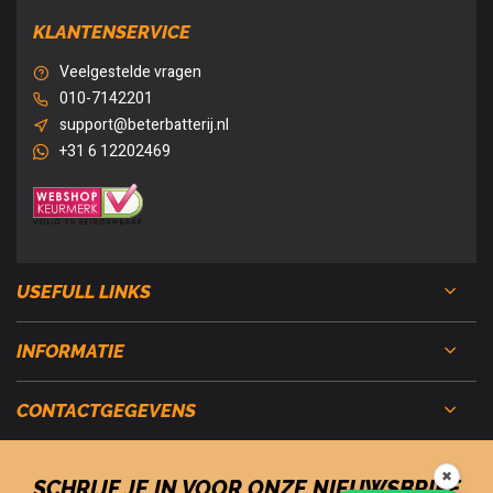
KLANTENSERVICE
Veelgestelde vragen
010-7142201
support@beterbatterij.nl
+31 6 12202469
USEFULL LINKS
INFORMATIE
CONTACTGEGEVENS
✖
SCHRIJF JE IN VOOR ONZE NIEUWSBRIEF