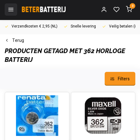
0
Verzendkosten € 2,95 (NL)
Snelle levering
Veilig betalen (i
Terug
PRODUCTEN GETAGD MET 362 HORLOGE
BATTERIJ
Filters