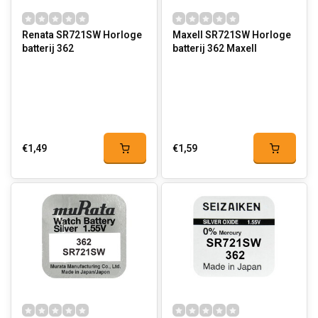
Renata SR721SW Horloge
Maxell SR721SW Horloge
batterij 362
batterij 362 Maxell
€1,49
€1,59