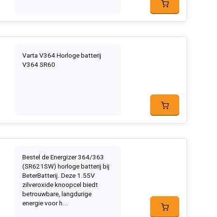
Varta V364 Horloge batterij
V364 SR60
Bestel de Energizer 364/363
(SR621SW) horloge batterij bij
BeterBatterij. Deze 1.55V
zilveroxide knoopcel biedt
betrouwbare, langdurige
energie voor h...