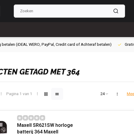
g betalen (iDEAL WERO, PayPal, Credit card of Achteraf betalen)
Grati
TEN GETAGD MET 364
Pagina 1 van 1
Mee
Maxell SR621SW horloge
batterij 364 Maxell