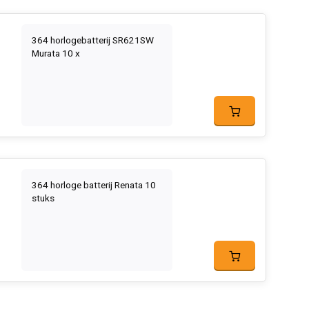
364 horlogebatterij SR621SW
Murata 10 x
364 horloge batterij Renata 10
stuks