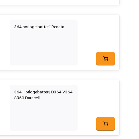
364 horloge batterij Renata
364 Horlogebatterij D364 V364
SR60 Duracell