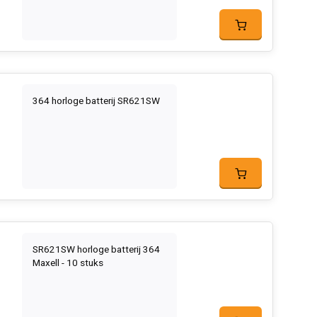
364 horloge batterij SR621SW
SR621SW horloge batterij 364
Maxell - 10 stuks