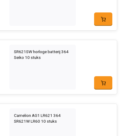
SR621SW horloge batterij 364
Seiko 10 stuks
Camelion AG1 LR621 364
SR621W LR60 10 stuks