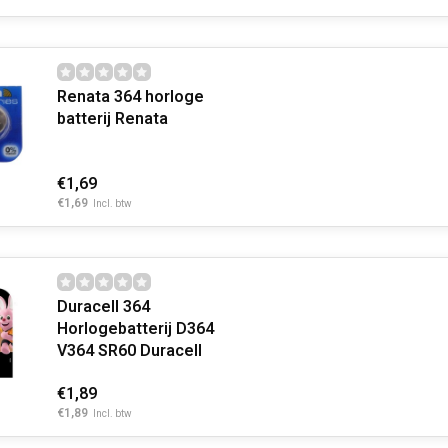
Renata 364 horloge
batterij Renata
€1,69
€1,69
Incl. btw
Duracell 364
Horlogebatterij D364
V364 SR60 Duracell
€1,89
€1,89
Incl. btw