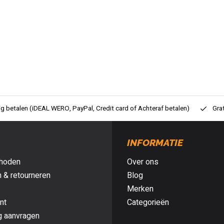
ig betalen (iDEAL WERO, PayPal, Credit card of Achteraf betalen)
Gra
INFORMATIE
hoden
Over ons
 & retourneren
Blog
Merken
nt
Categorieën
g aanvragen