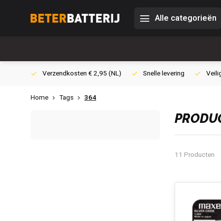
Alle categorieën
0,- (NL)
Verzendkosten € 2,95 (NL)
Snelle levering
Veili
Home
Tags
364
PRODUC
11 Producten