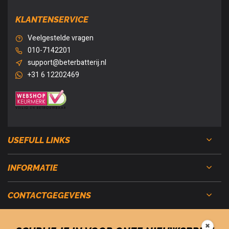
KLANTENSERVICE
Veelgestelde vragen
010-7142201
support@beterbatterij.nl
+31 6 12202469
USEFULL LINKS
INFORMATIE
CONTACTGEGEVENS
✖