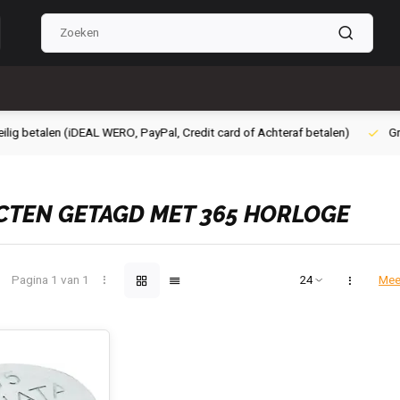
g betalen (iDEAL WERO, PayPal, Credit card of Achteraf betalen)
Grati
TEN GETAGD MET 365 HORLOGE
Pagina 1 van 1
Mee