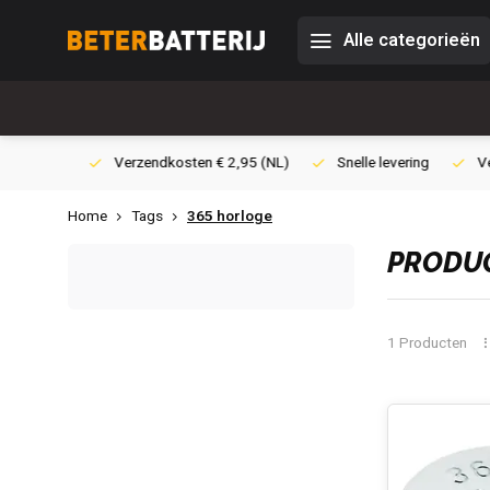
Alle categorieën
0,- (NL)
Verzendkosten € 2,95 (NL)
Snelle levering
Veili
Home
Tags
365 horloge
PRODUC
1 Producten