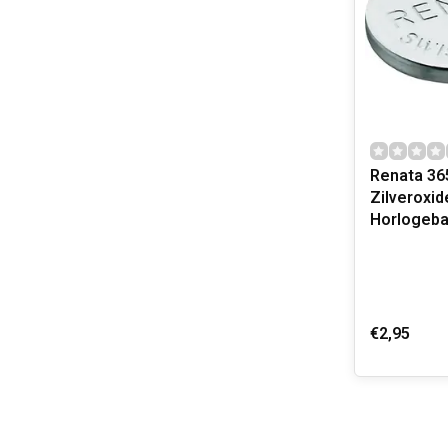
Renata 36
Zilveroxid
Horlogebat
€2,95