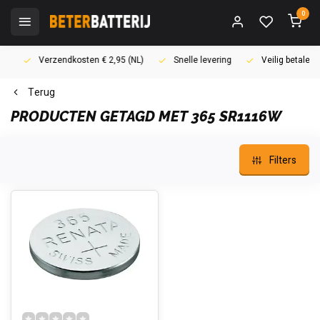
0
Verzendkosten € 2,95 (NL)
Snelle levering
Veilig betalen (i
Terug
PRODUCTEN GETAGD MET 365 SR1116W
Filters