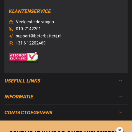
KLANTENSERVICE
Veelgestelde vragen
010-7142201
support@beterbatterij.nl
+31 6 12202469
USEFULL LINKS
INFORMATIE
CONTACTGEGEVENS
✖