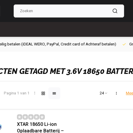
g betalen (iDEAL WERO, PayPal, Credit card of Achteraf betalen)
Grati
TEN GETAGD MET 3.6V 18650 BATTER
Pagina 1 van 1
Mee
XTAR 18650 Li-ion
Oplaadbare Batterij –