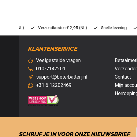
0,- (NL)
Verzendkosten € 2,95 (NL)
Snelle levering
Veil
KLANTENSERVICE
Veelgestelde vragen
Betaalmet
010-7142201
Verzenden
support@beterbatterij.nl
Contact
+31 6 12202469
Mijn accou
Herroepin
SCHRIJF JE IN VOOR ONZE NIEUWSBRIEF