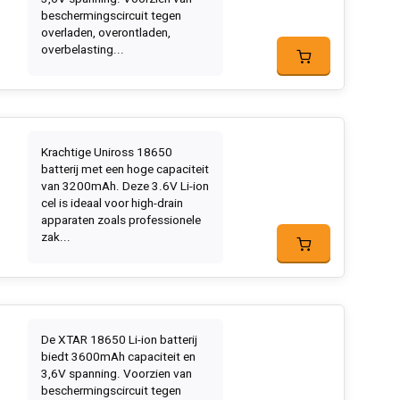
beschermingscircuit tegen
overladen, overontladen,
overbelasting...
Krachtige Uniross 18650
batterij met een hoge capaciteit
van 3200mAh. Deze 3.6V Li-ion
cel is ideaal voor high-drain
apparaten zoals professionele
zak...
De XTAR 18650 Li-ion batterij
biedt 3600mAh capaciteit en
3,6V spanning. Voorzien van
beschermingscircuit tegen