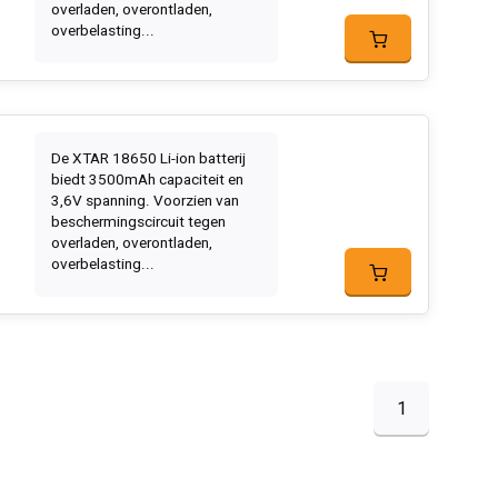
overladen, overontladen,
overbelasting...
De XTAR 18650 Li-ion batterij
biedt 3500mAh capaciteit en
3,6V spanning. Voorzien van
beschermingscircuit tegen
overladen, overontladen,
overbelasting...
1