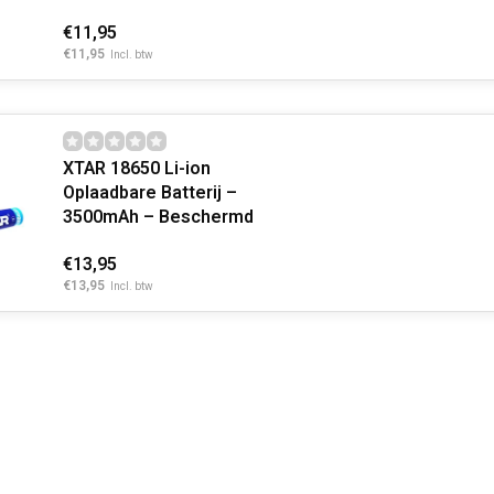
€11,95
€11,95
Incl. btw
XTAR 18650 Li-ion
Oplaadbare Batterij –
3500mAh – Beschermd
€13,95
€13,95
Incl. btw