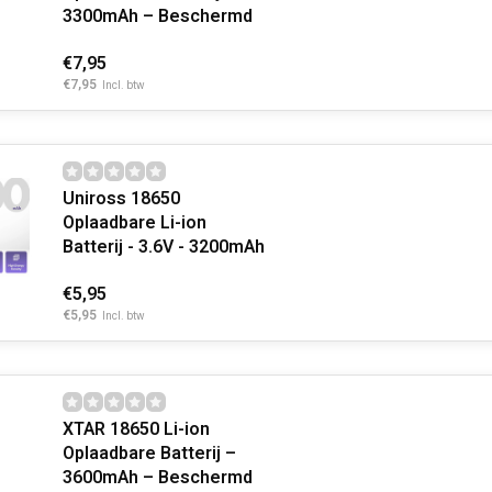
3300mAh – Beschermd
€7,95
€7,95
Incl. btw
Uniross 18650
Oplaadbare Li-ion
Batterij - 3.6V - 3200mAh
€5,95
€5,95
Incl. btw
XTAR 18650 Li-ion
Oplaadbare Batterij –
3600mAh – Beschermd