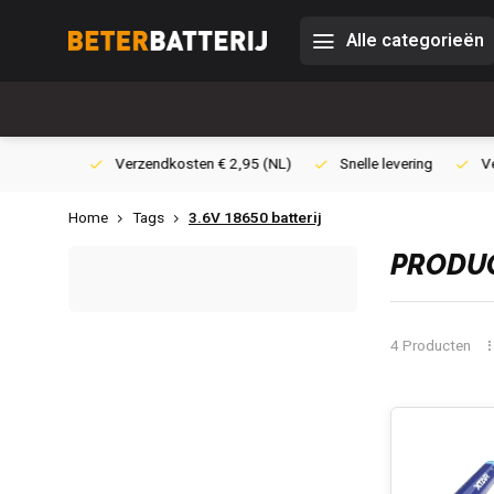
Alle categorieën
0,- (NL)
Verzendkosten € 2,95 (NL)
Snelle levering
Veili
Home
Tags
3.6V 18650 batterij
PRODUC
4 Producten