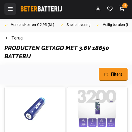
0
Verzendkosten € 2,95 (NL)
Snelle levering
Veilig betalen (i
Terug
PRODUCTEN GETAGD MET 3.6V 18650
BATTERIJ
Filters