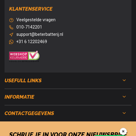
KLANTENSERVICE
Veelgestelde vragen
010-7142201
support@beterbatterij.nl
+31 6 12202469
USEFULL LINKS
INFORMATIE
CONTACTGEGEVENS
✖
SCHRIJF JE IN VOOR ONZE NIEUWSBRIEF