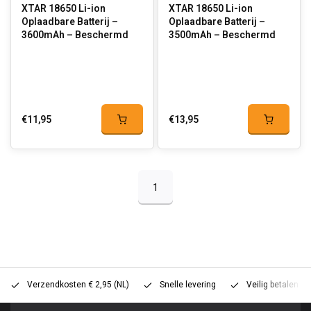
XTAR 18650 Li-ion
XTAR 18650 Li-ion
Oplaadbare Batterij –
Oplaadbare Batterij –
3600mAh – Beschermd
3500mAh – Beschermd
€11,95
€13,95
1
Verzendkosten € 2,95 (NL)
Snelle levering
Veilig betalen (