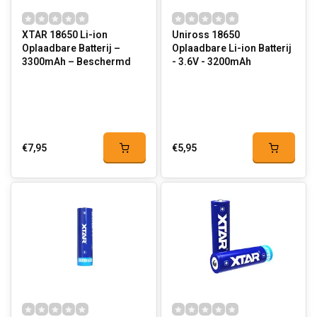
XTAR 18650 Li-ion
Uniross 18650
Oplaadbare Batterij –
Oplaadbare Li-ion Batterij
3300mAh – Beschermd
- 3.6V - 3200mAh
€7,95
€5,95