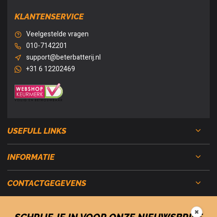
KLANTENSERVICE
Veelgestelde vragen
010-7142201
support@beterbatterij.nl
+31 6 12202469
USEFULL LINKS
INFORMATIE
CONTACTGEGEVENS
✖