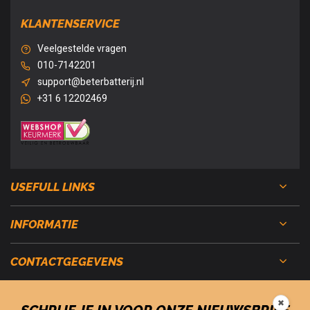
KLANTENSERVICE
Veelgestelde vragen
010-7142201
support@beterbatterij.nl
+31 6 12202469
USEFULL LINKS
INFORMATIE
CONTACTGEGEVENS
✖