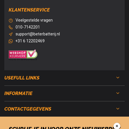
KLANTENSERVICE
Veelgestelde vragen
010-7142201
support@beterbatterij.nl
+31 6 12202469
USEFULL LINKS
INFORMATIE
CONTACTGEGEVENS
✖