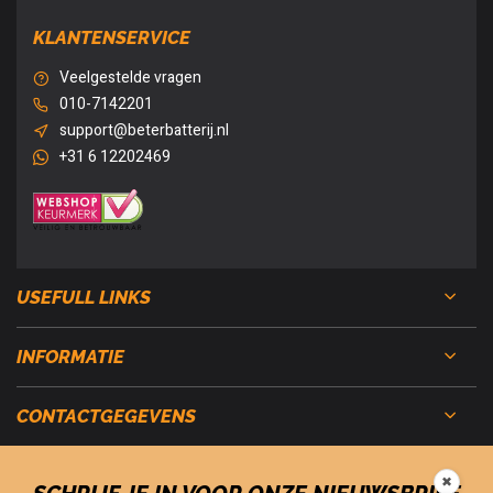
KLANTENSERVICE
Veelgestelde vragen
010-7142201
support@beterbatterij.nl
+31 6 12202469
USEFULL LINKS
INFORMATIE
CONTACTGEGEVENS
✖