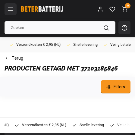
0
Verzendkosten € 2,95 (NL)
Snelle levering
Veilig betalen (i
Terug
PRODUCTEN GETAGD MET 37103185846
Filters
)
Verzendkosten € 2,95 (NL)
Snelle levering
Veilig betalen 