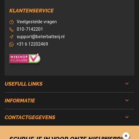
KLANTENSERVICE
Veelgestelde vragen
010-7142201
support@beterbatterij.nl
+31 6 12202469
USEFULL LINKS
INFORMATIE
CONTACTGEGEVENS
✖