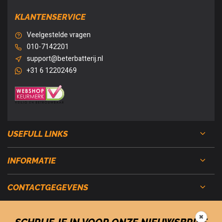
KLANTENSERVICE
Veelgestelde vragen
010-7142201
support@beterbatterij.nl
+31 6 12202469
USEFULL LINKS
INFORMATIE
CONTACTGEGEVENS
✖