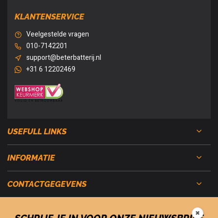
KLANTENSERVICE
Veelgestelde vragen
010-7142201
support@beterbatterij.nl
+31 6 12202469
USEFULL LINKS
INFORMATIE
CONTACTGEGEVENS
✖