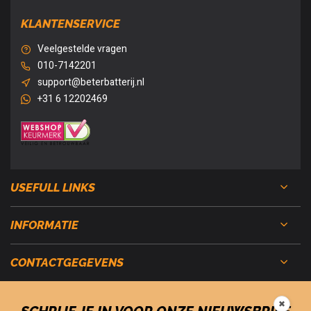
KLANTENSERVICE
Veelgestelde vragen
010-7142201
support@beterbatterij.nl
+31 6 12202469
USEFULL LINKS
INFORMATIE
CONTACTGEGEVENS
✖