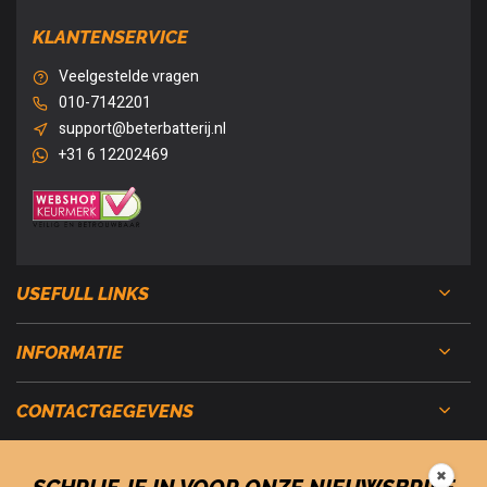
KLANTENSERVICE
Veelgestelde vragen
010-7142201
support@beterbatterij.nl
+31 6 12202469
USEFULL LINKS
INFORMATIE
CONTACTGEGEVENS
✖