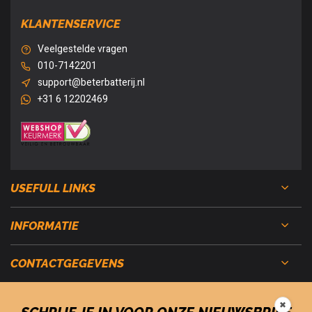
KLANTENSERVICE
Veelgestelde vragen
010-7142201
support@beterbatterij.nl
+31 6 12202469
USEFULL LINKS
INFORMATIE
CONTACTGEGEVENS
✖