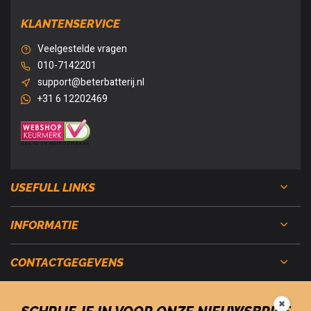
KLANTENSERVICE
Veelgestelde vragen
010-7142201
support@beterbatterij.nl
+31 6 12202469
USEFULL LINKS
INFORMATIE
CONTACTGEGEVENS
✖