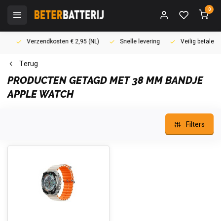
0
Verzendkosten € 2,95 (NL)
Snelle levering
Veilig betalen (i
Terug
PRODUCTEN GETAGD MET 38 MM BANDJE
APPLE WATCH
Filters