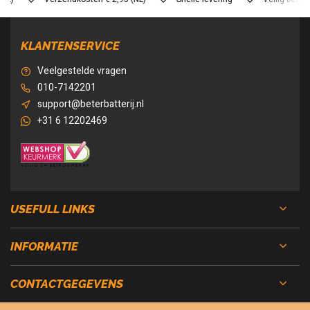
KLANTENSERVICE
Veelgestelde vragen
010-7142201
support@beterbatterij.nl
+31 6 12202469
USEFULL LINKS
INFORMATIE
CONTACTGEGEVENS